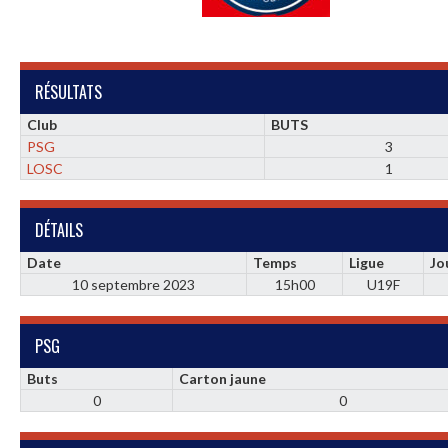
RÉSULTATS
Club
BUTS
PSG
3
LOSC
1
DÉTAILS
Date
Temps
Ligue
Jo
10 septembre 2023
15h00
U19F
PSG
Buts
Carton jaune
0
0