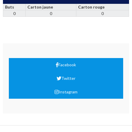
Buts
Carton jaune
Carton rouge
0
0
0
Facebook
Twitter
Instagram