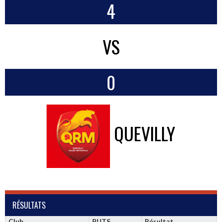
4
VS
0
QUEVILLY
RÉSULTATS
Club
BUTS
Résultat