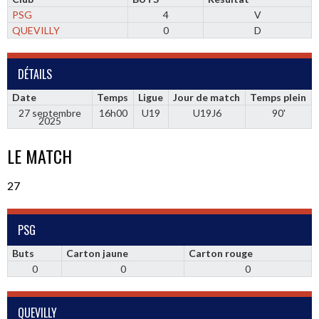
PSG
4
V
QUEVILLY
0
D
DÉTAILS
Date
Temps
Ligue
Jour de match
Temps plein
27 septembre
16h00
U19
U19J6
90'
2025
LE MATCH
27
PSG
Buts
Carton jaune
Carton rouge
0
0
0
QUEVILLY