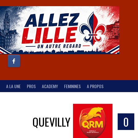
A LA UNE
PROS
ACADEMY
FEMININES
A PROPOS
QUEVILLY
0