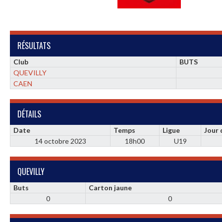
RÉSULTATS
Club
BUTS
QUEVILLY
CAEN
DÉTAILS
Date
Temps
Ligue
Jour
14 octobre 2023
18h00
U19
QUEVILLY
Buts
Carton jaune
0
0