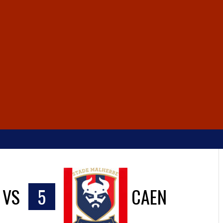
VS
5
CAEN