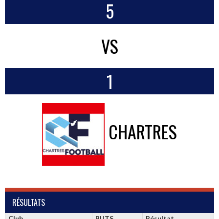
5
VS
1
CHARTRES
RÉSULTATS
Club
BUTS
Résultat