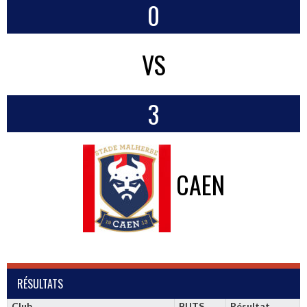
0
VS
3
CAEN
RÉSULTATS
Club
BUTS
Résultat