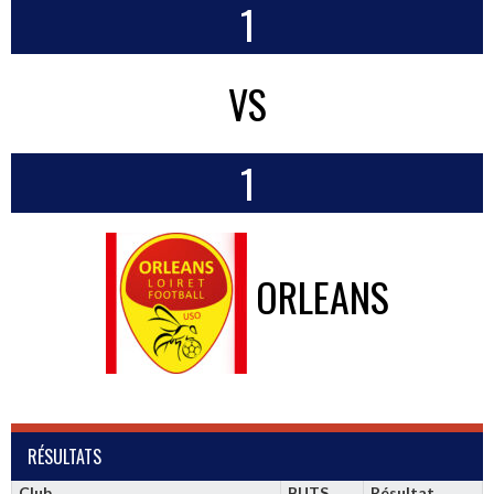
1
VS
1
ORLEANS
RÉSULTATS
Club
BUTS
Résultat