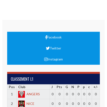
Facebook
Twitter
Instagram
CLASSEMENT L1
Pos
Club
J
Pts
G
N
P
p
c
+/-
1
ANGERS
0
0
0
0
0
0
0
0
2
NICE
0
0
0
0
0
0
0
0