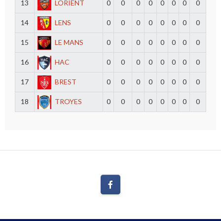
13
LORIENT
0
0
0
0
0
0
0
0
14
LENS
0
0
0
0
0
0
0
0
15
LE MANS
0
0
0
0
0
0
0
0
16
HAC
0
0
0
0
0
0
0
0
17
BREST
0
0
0
0
0
0
0
0
18
TROYES
0
0
0
0
0
0
0
0