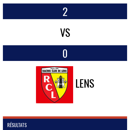
2
VS
0
LENS
RÉSULTATS