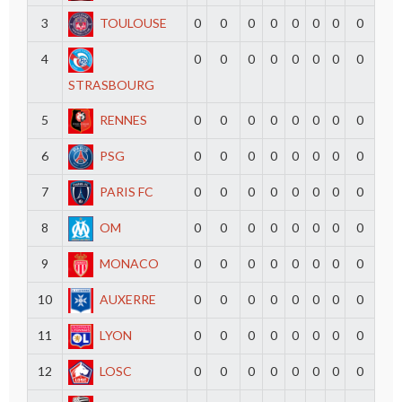
3
TOULOUSE
0
0
0
0
0
0
0
0
4
0
0
0
0
0
0
0
0
STRASBOURG
5
RENNES
0
0
0
0
0
0
0
0
6
PSG
0
0
0
0
0
0
0
0
7
PARIS FC
0
0
0
0
0
0
0
0
8
OM
0
0
0
0
0
0
0
0
9
MONACO
0
0
0
0
0
0
0
0
10
AUXERRE
0
0
0
0
0
0
0
0
11
LYON
0
0
0
0
0
0
0
0
12
LOSC
0
0
0
0
0
0
0
0