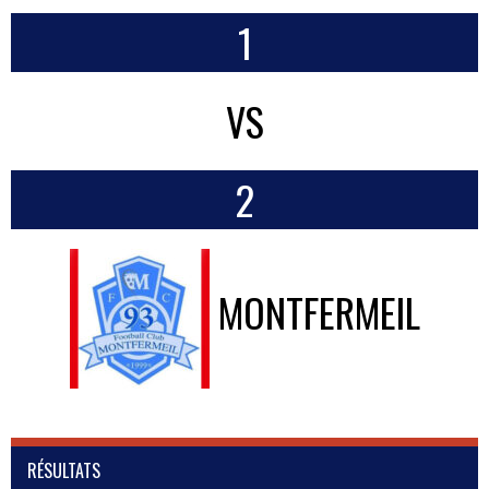
1
VS
2
MONTFERMEIL
RÉSULTATS