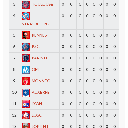
3
TOULOUSE
0
0
0
0
0
0
0
0
4
0
0
0
0
0
0
0
0
STRASBOURG
5
RENNES
0
0
0
0
0
0
0
0
6
PSG
0
0
0
0
0
0
0
0
7
PARIS FC
0
0
0
0
0
0
0
0
8
OM
0
0
0
0
0
0
0
0
9
MONACO
0
0
0
0
0
0
0
0
10
AUXERRE
0
0
0
0
0
0
0
0
11
LYON
0
0
0
0
0
0
0
0
12
LOSC
0
0
0
0
0
0
0
0
13
LORIENT
0
0
0
0
0
0
0
0