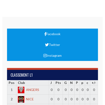
Facebook
Twitter
Instagram
CLASSEMENT L1
Pos
Club
J
Pts
G
N
P
p
c
+/-
1
ANGERS
0
0
0
0
0
0
0
0
2
NICE
0
0
0
0
0
0
0
0