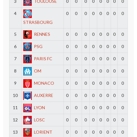
3
TOULOUSE
0
0
0
0
0
0
0
0
4
0
0
0
0
0
0
0
0
STRASBOURG
5
RENNES
0
0
0
0
0
0
0
0
6
PSG
0
0
0
0
0
0
0
0
7
PARIS FC
0
0
0
0
0
0
0
0
8
OM
0
0
0
0
0
0
0
0
9
MONACO
0
0
0
0
0
0
0
0
10
AUXERRE
0
0
0
0
0
0
0
0
11
LYON
0
0
0
0
0
0
0
0
12
LOSC
0
0
0
0
0
0
0
0
13
LORIENT
0
0
0
0
0
0
0
0