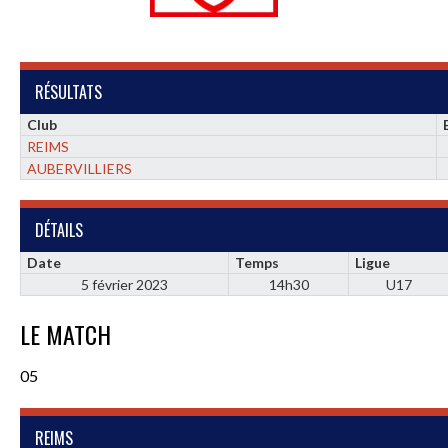
RÉSULTATS
Club
REIMS
AUBERVILLIERS
DÉTAILS
Date
Temps
Ligue
5 février 2023
14h30
U17
LE MATCH
05
REIMS