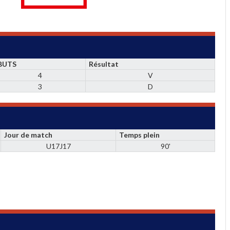
BUTS
Résultat
4
V
3
D
Jour de match
Temps plein
U17J17
90'