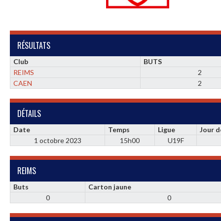
RÉSULTATS
Club
BUTS
REIMS
2
CAEN
2
DÉTAILS
Date
Temps
Ligue
Jour 
1 octobre 2023
15h00
U19F
REIMS
Buts
Carton jaune
0
0