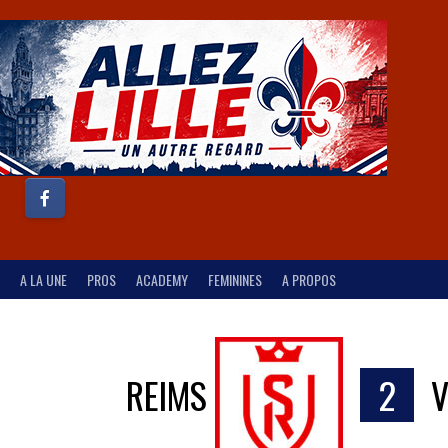
A LA UNE
PROS
ACADEMY
FEMININES
A PROPOS
REIMS
2