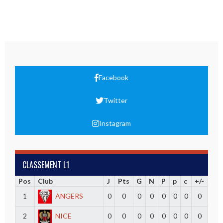
Facebook
Twitter
Instagram
CLASSEMENT L1
Pos
Club
J
Pts
G
N
P
p
c
+/-
1
ANGERS
0
0
0
0
0
0
0
0
2
NICE
0
0
0
0
0
0
0
0