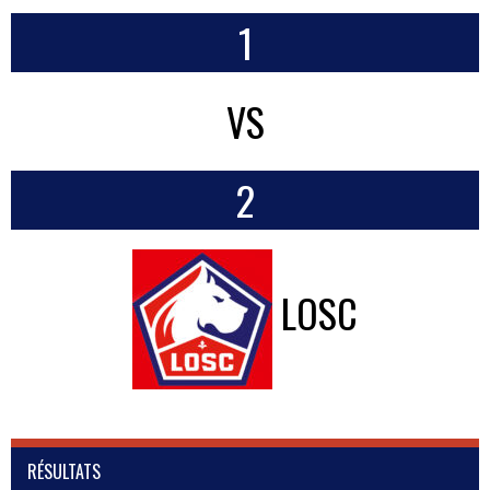
1
VS
2
LOSC
RÉSULTATS