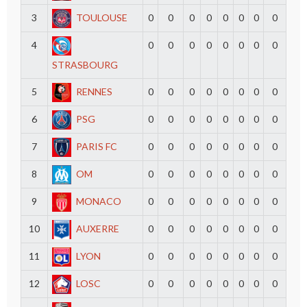
3
TOULOUSE
0
0
0
0
0
0
0
0
4
0
0
0
0
0
0
0
0
STRASBOURG
5
RENNES
0
0
0
0
0
0
0
0
6
PSG
0
0
0
0
0
0
0
0
7
PARIS FC
0
0
0
0
0
0
0
0
8
OM
0
0
0
0
0
0
0
0
9
MONACO
0
0
0
0
0
0
0
0
10
AUXERRE
0
0
0
0
0
0
0
0
11
LYON
0
0
0
0
0
0
0
0
12
LOSC
0
0
0
0
0
0
0
0