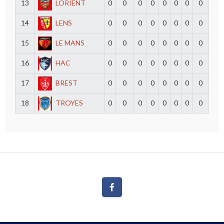
13
LORIENT
0
0
0
0
0
0
0
0
14
LENS
0
0
0
0
0
0
0
0
15
LE MANS
0
0
0
0
0
0
0
0
16
HAC
0
0
0
0
0
0
0
0
17
BREST
0
0
0
0
0
0
0
0
18
TROYES
0
0
0
0
0
0
0
0