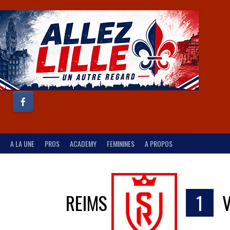
A LA UNE
PROS
ACADEMY
FEMININES
A PROPOS
REIMS
1