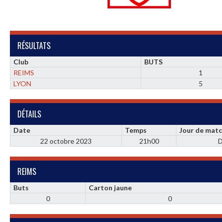
RÉSULTATS
Club
BUTS
REIMS
1
LYON
5
DÉTAILS
Date
Temps
Jour de mat
22 octobre 2023
21h00
D
REIMS
Buts
Carton jaune
0
0