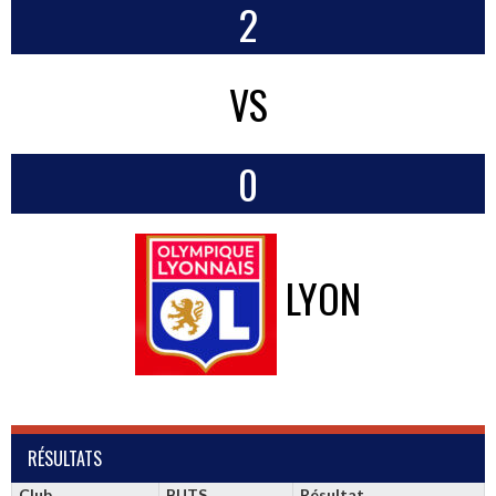
2
VS
0
LYON
RÉSULTATS
Club
BUTS
Résultat