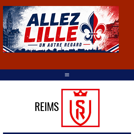
REIMS