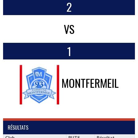
2
VS
1
MONTFERMEIL
RÉSULTATS
Club
BUTS
Résultat