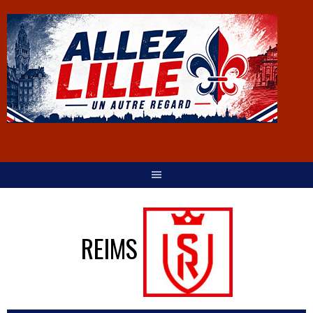
REIMS