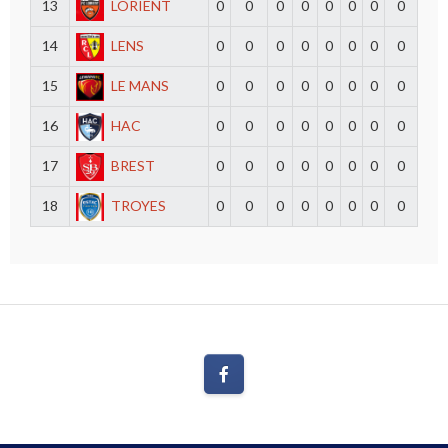
13
LORIENT
0
0
0
0
0
0
0
0
14
LENS
0
0
0
0
0
0
0
0
15
LE MANS
0
0
0
0
0
0
0
0
16
HAC
0
0
0
0
0
0
0
0
17
BREST
0
0
0
0
0
0
0
0
18
TROYES
0
0
0
0
0
0
0
0