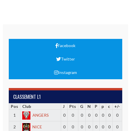
Facebook
Twitter
Instagram
CLASSEMENT L1
Pos
Club
J
Pts
G
N
P
p
c
+/-
1
ANGERS
0
0
0
0
0
0
0
0
2
NICE
0
0
0
0
0
0
0
0