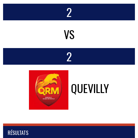
2
VS
2
QUEVILLY
RÉSULTATS