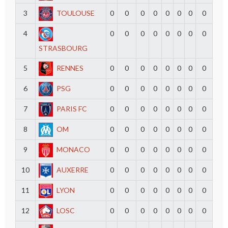
3
TOULOUSE
0
0
0
0
0
0
0
0
4
0
0
0
0
0
0
0
0
STRASBOURG
5
RENNES
0
0
0
0
0
0
0
0
6
PSG
0
0
0
0
0
0
0
0
7
PARIS FC
0
0
0
0
0
0
0
0
8
OM
0
0
0
0
0
0
0
0
9
MONACO
0
0
0
0
0
0
0
0
10
AUXERRE
0
0
0
0
0
0
0
0
11
LYON
0
0
0
0
0
0
0
0
12
LOSC
0
0
0
0
0
0
0
0