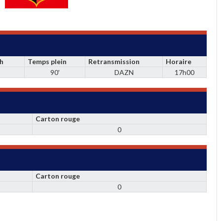
ch
Temps plein
Retransmission
Horaire
90'
DAZN
17h00
Carton rouge
0
Carton rouge
0