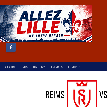
A LA UNE
PROS
ACADEMY
FEMININES
A PROPOS
REIMS
V