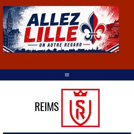
REIMS