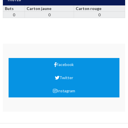
Buts
Carton jaune
Carton rouge
0
0
0
Facebook
Twitter
Instagram