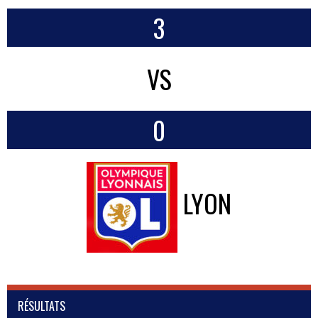
3
VS
0
LYON
RÉSULTATS