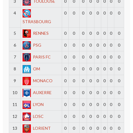
3
TOULOUSE
0
0
0
0
0
0
0
0
4
0
0
0
0
0
0
0
0
STRASBOURG
5
RENNES
0
0
0
0
0
0
0
0
6
PSG
0
0
0
0
0
0
0
0
7
PARIS FC
0
0
0
0
0
0
0
0
8
OM
0
0
0
0
0
0
0
0
9
MONACO
0
0
0
0
0
0
0
0
10
AUXERRE
0
0
0
0
0
0
0
0
11
LYON
0
0
0
0
0
0
0
0
12
LOSC
0
0
0
0
0
0
0
0
13
LORIENT
0
0
0
0
0
0
0
0