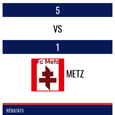
5
VS
1
METZ
RÉSULTATS