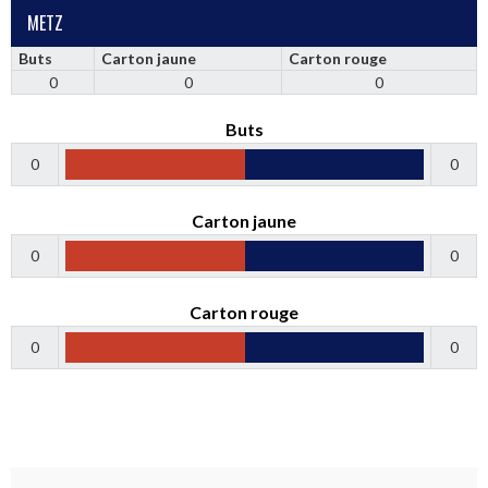
METZ
Buts
Carton jaune
Carton rouge
0
0
0
Buts
0
0
Carton jaune
0
0
Carton rouge
0
0