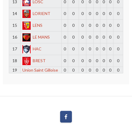
13
LOSC
0
0
0
0
0
0
0
0
14
LORIENT
0
0
0
0
0
0
0
0
15
LENS
0
0
0
0
0
0
0
0
16
LE MANS
0
0
0
0
0
0
0
0
17
HAC
0
0
0
0
0
0
0
0
18
BREST
0
0
0
0
0
0
0
0
19
Union Saint Gilloise
0
0
0
0
0
0
0
0