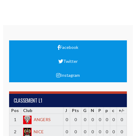
Facebook
Twitter
Instagram
CLASSEMENT L1
Pos
Club
J
Pts
G
N
P
p
c
+/-
1
ANGERS
0
0
0
0
0
0
0
0
2
NICE
0
0
0
0
0
0
0
0