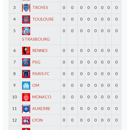
3
TROYES
0
0
0
0
0
0
0
0
4
TOULOUSE
0
0
0
0
0
0
0
0
5
0
0
0
0
0
0
0
0
STRASBOURG
6
RENNES
0
0
0
0
0
0
0
0
7
PSG
0
0
0
0
0
0
0
0
8
PARIS FC
0
0
0
0
0
0
0
0
9
OM
0
0
0
0
0
0
0
0
10
MONACO
0
0
0
0
0
0
0
0
11
AUXERRE
0
0
0
0
0
0
0
0
12
LYON
0
0
0
0
0
0
0
0