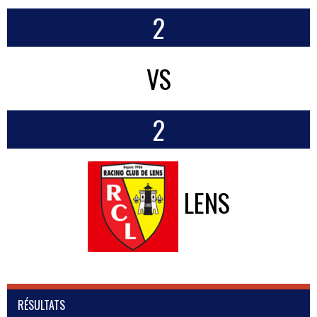
2
VS
2
LENS
RÉSULTATS