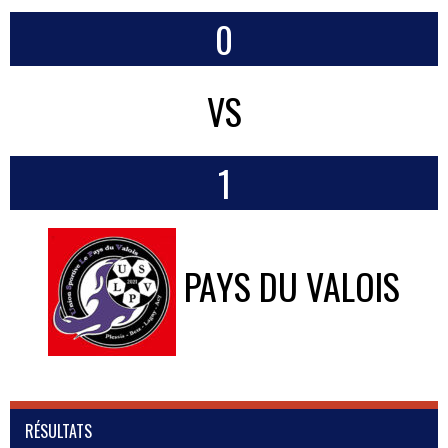
0
VS
1
PAYS DU VALOIS
RÉSULTATS