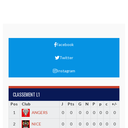
Facebook
Twitter
Instagram
CLASSEMENT L1
Pos
Club
J
Pts
G
N
P
p
c
+/-
1
ANGERS
0
0
0
0
0
0
0
0
2
NICE
0
0
0
0
0
0
0
0