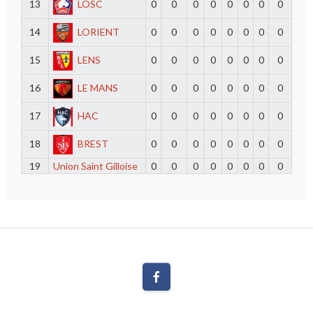
13
LOSC
0
0
0
0
0
0
0
0
14
LORIENT
0
0
0
0
0
0
0
0
15
LENS
0
0
0
0
0
0
0
0
16
LE MANS
0
0
0
0
0
0
0
0
17
HAC
0
0
0
0
0
0
0
0
18
BREST
0
0
0
0
0
0
0
0
19
Union Saint Gilloise
0
0
0
0
0
0
0
0