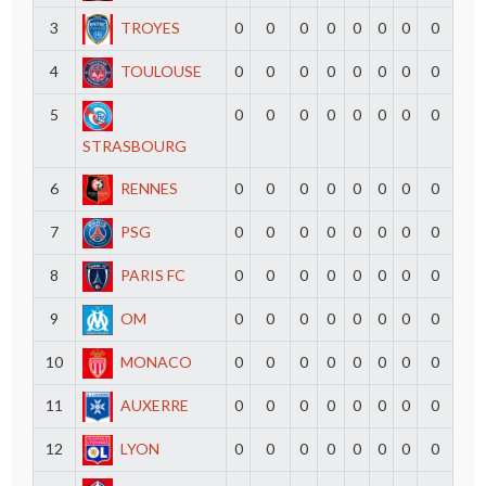
3
TROYES
0
0
0
0
0
0
0
0
4
TOULOUSE
0
0
0
0
0
0
0
0
5
0
0
0
0
0
0
0
0
STRASBOURG
6
RENNES
0
0
0
0
0
0
0
0
7
PSG
0
0
0
0
0
0
0
0
8
PARIS FC
0
0
0
0
0
0
0
0
9
OM
0
0
0
0
0
0
0
0
10
MONACO
0
0
0
0
0
0
0
0
11
AUXERRE
0
0
0
0
0
0
0
0
12
LYON
0
0
0
0
0
0
0
0