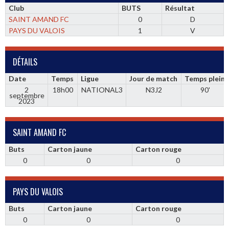
Club
BUTS
Résultat
SAINT AMAND FC
0
D
PAYS DU VALOIS
1
V
DÉTAILS
Date
Temps
Ligue
Jour de match
Temps plein
2
18h00
NATIONAL3
N3J2
90'
septembre
2023
SAINT AMAND FC
Buts
Carton jaune
Carton rouge
0
0
0
PAYS DU VALOIS
Buts
Carton jaune
Carton rouge
0
0
0