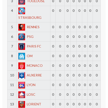
3
TOULOUSE
0
0
0
0
0
0
0
0
4
0
0
0
0
0
0
0
0
STRASBOURG
5
RENNES
0
0
0
0
0
0
0
0
6
PSG
0
0
0
0
0
0
0
0
7
PARIS FC
0
0
0
0
0
0
0
0
8
OM
0
0
0
0
0
0
0
0
9
MONACO
0
0
0
0
0
0
0
0
10
AUXERRE
0
0
0
0
0
0
0
0
11
LYON
0
0
0
0
0
0
0
0
12
LOSC
0
0
0
0
0
0
0
0
13
LORIENT
0
0
0
0
0
0
0
0