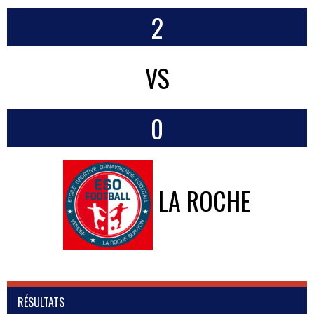
2
VS
0
LA ROCHE
RÉSULTATS