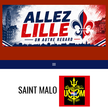
SAINT MALO