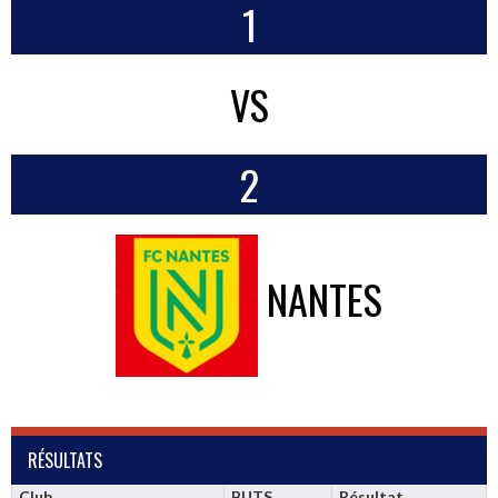
1
VS
2
NANTES
RÉSULTATS
Club
BUTS
Résultat