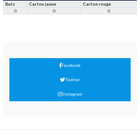
Buts
Carton jaune
Carton rouge
0
0
0
Facebook
Twitter
Instagram