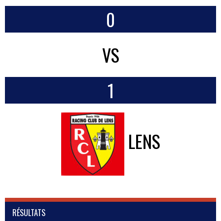
0
VS
1
LENS
RÉSULTATS