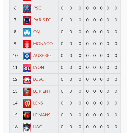
6
PSG
0
0
0
0
0
0
0
0
7
PARIS FC
0
0
0
0
0
0
0
0
8
OM
0
0
0
0
0
0
0
0
9
MONACO
0
0
0
0
0
0
0
0
10
AUXERRE
0
0
0
0
0
0
0
0
11
LYON
0
0
0
0
0
0
0
0
12
LOSC
0
0
0
0
0
0
0
0
13
LORIENT
0
0
0
0
0
0
0
0
14
LENS
0
0
0
0
0
0
0
0
15
LE MANS
0
0
0
0
0
0
0
0
16
HAC
0
0
0
0
0
0
0
0