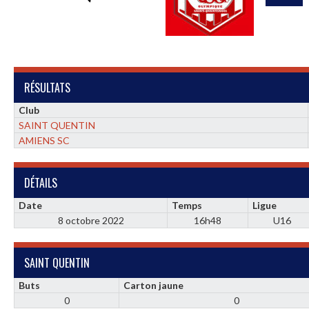
RÉSULTATS
Club
SAINT QUENTIN
AMIENS SC
DÉTAILS
Date
Temps
Ligue
8 octobre 2022
16h48
U16
SAINT QUENTIN
Buts
Carton jaune
0
0