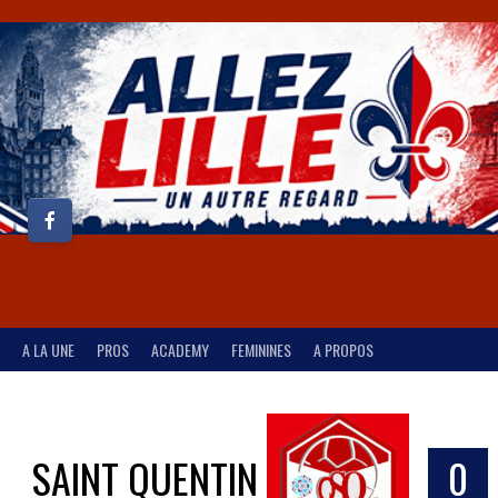
A LA UNE
PROS
ACADEMY
FEMININES
A PROPOS
SAINT QUENTIN
0