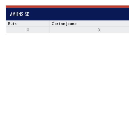
AMIENS SC
Buts
Carton jaune
0
0