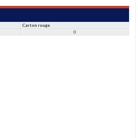
Carton rouge
0