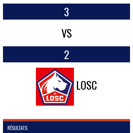
3
VS
2
LOSC
RÉSULTATS