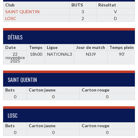
Club
BUTS
Résultat
SAINT QUENTIN
3
V
LOSC
2
D
DÉTAILS
Date
Temps
Ligue
Jour de match
Temps plein
22
18h00
NATIONAL3
N3J9
90'
novembre
2025
SAINT QUENTIN
Buts
Carton jaune
Carton rouge
0
0
0
LOSC
Buts
Carton jaune
Carton rouge
0
0
0