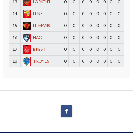
13
LORIENT
0
0
0
0
0
0
0
0
14
LENS
0
0
0
0
0
0
0
0
15
LE MANS
0
0
0
0
0
0
0
0
16
HAC
0
0
0
0
0
0
0
0
17
BREST
0
0
0
0
0
0
0
0
18
TROYES
0
0
0
0
0
0
0
0