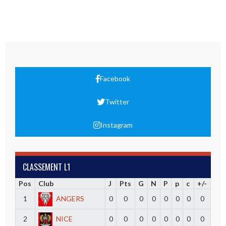
Facebook
Twitter
Instagram
CLASSEMENT L1
Pos
Club
J
Pts
G
N
P
p
c
+/-
1
ANGERS
0
0
0
0
0
0
0
0
2
NICE
0
0
0
0
0
0
0
0