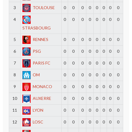
3
TOULOUSE
0
0
0
0
0
0
0
0
4
0
0
0
0
0
0
0
0
STRASBOURG
5
RENNES
0
0
0
0
0
0
0
0
6
PSG
0
0
0
0
0
0
0
0
7
PARIS FC
0
0
0
0
0
0
0
0
8
OM
0
0
0
0
0
0
0
0
9
MONACO
0
0
0
0
0
0
0
0
10
AUXERRE
0
0
0
0
0
0
0
0
11
LYON
0
0
0
0
0
0
0
0
12
LOSC
0
0
0
0
0
0
0
0