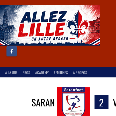
A LA UNE
PROS
ACADEMY
FEMININES
A PROPOS
SARAN
2