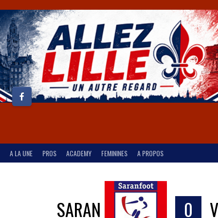
A LA UNE
PROS
ACADEMY
FEMININES
A PROPOS
SARAN
0