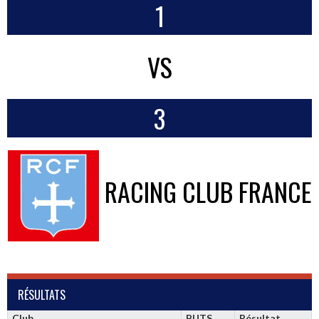
1
VS
3
RACING CLUB FRANCE
RÉSULTATS
Club
BUTS
Résultat