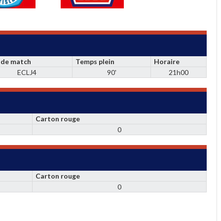
 de match
Temps plein
Horaire
ECLJ4
90'
21h00
Carton rouge
0
Carton rouge
0