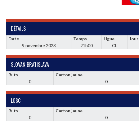
DÉTAILS
Date
Temps
Ligue
Jour
9 novembre 2023
21h00
CL
SLOVAN BRATISLAVA
Buts
Carton jaune
0
0
LOSC
Buts
Carton jaune
0
0