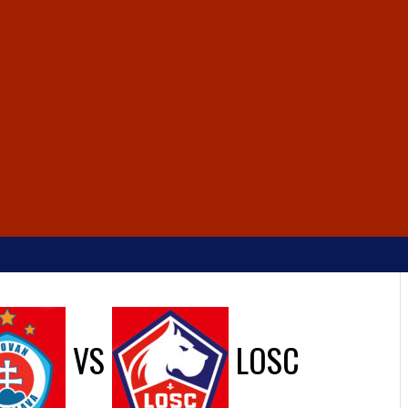
VS
LOSC