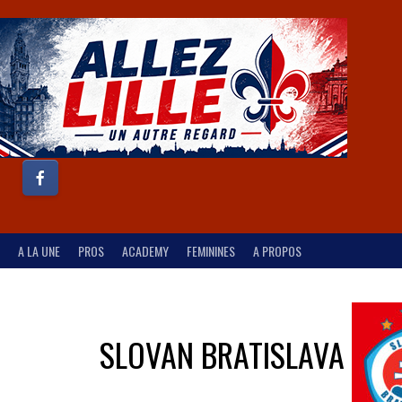
A LA UNE
PROS
ACADEMY
FEMININES
A PROPOS
SLOVAN BRATISLAVA