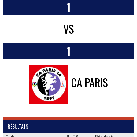
1
VS
1
CA PARIS
RÉSULTATS
Club
BUTS
Résultat