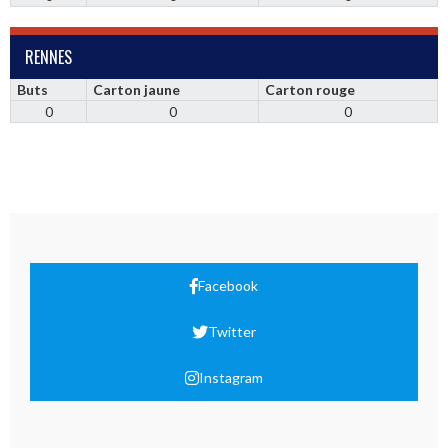
RENNES
Buts
Carton jaune
Carton rouge
0
0
0
Facebook
Twitter
Instagram