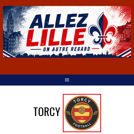
TORCY