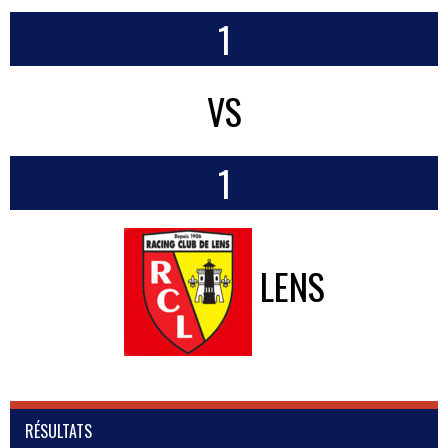
1
VS
1
LENS
RÉSULTATS