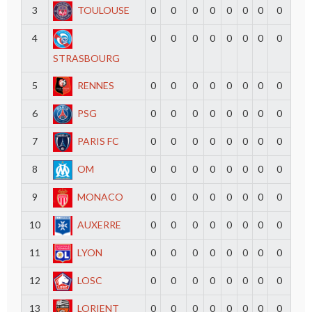
3
TOULOUSE
0
0
0
0
0
0
0
0
4
0
0
0
0
0
0
0
0
STRASBOURG
5
RENNES
0
0
0
0
0
0
0
0
6
PSG
0
0
0
0
0
0
0
0
7
PARIS FC
0
0
0
0
0
0
0
0
8
OM
0
0
0
0
0
0
0
0
9
MONACO
0
0
0
0
0
0
0
0
10
AUXERRE
0
0
0
0
0
0
0
0
11
LYON
0
0
0
0
0
0
0
0
12
LOSC
0
0
0
0
0
0
0
0
13
LORIENT
0
0
0
0
0
0
0
0