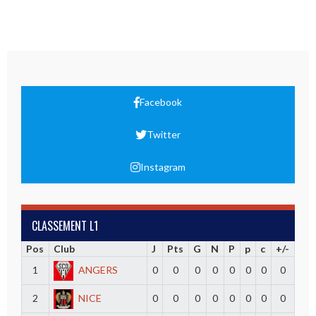
Facebook
Twitter
Instagram
CLASSEMENT L1
Pos
Club
J
Pts
G
N
P
p
c
+/-
1
ANGERS
0
0
0
0
0
0
0
0
2
NICE
0
0
0
0
0
0
0
0