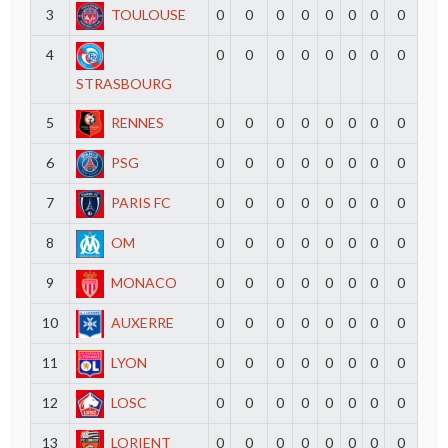
3
TOULOUSE
0
0
0
0
0
0
0
0
4
0
0
0
0
0
0
0
0
STRASBOURG
5
RENNES
0
0
0
0
0
0
0
0
6
PSG
0
0
0
0
0
0
0
0
7
PARIS FC
0
0
0
0
0
0
0
0
8
OM
0
0
0
0
0
0
0
0
9
MONACO
0
0
0
0
0
0
0
0
10
AUXERRE
0
0
0
0
0
0
0
0
11
LYON
0
0
0
0
0
0
0
0
12
LOSC
0
0
0
0
0
0
0
0
13
LORIENT
0
0
0
0
0
0
0
0