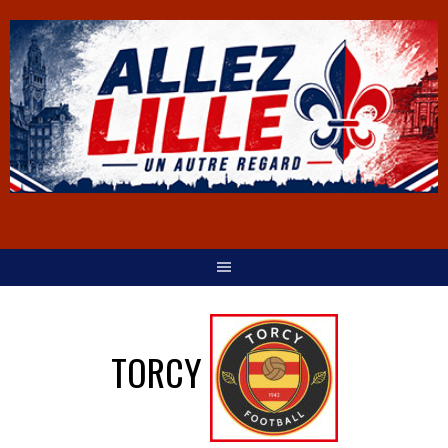
TORCY