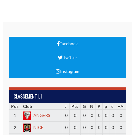
Facebook
Twitter
Instagram
CLASSEMENT L1
Pos
Club
J
Pts
G
N
P
p
c
+/-
1
ANGERS
0
0
0
0
0
0
0
0
2
NICE
0
0
0
0
0
0
0
0