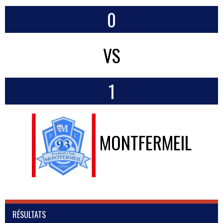
0
VS
1
MONTFERMEIL
RÉSULTATS