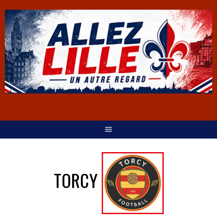
TORCY