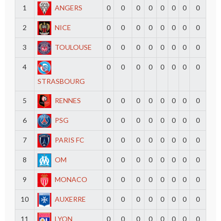
1
ANGERS
0
0
0
0
0
0
0
0
2
NICE
0
0
0
0
0
0
0
0
3
TOULOUSE
0
0
0
0
0
0
0
0
4
0
0
0
0
0
0
0
0
STRASBOURG
5
RENNES
0
0
0
0
0
0
0
0
6
PSG
0
0
0
0
0
0
0
0
7
PARIS FC
0
0
0
0
0
0
0
0
8
OM
0
0
0
0
0
0
0
0
9
MONACO
0
0
0
0
0
0
0
0
10
AUXERRE
0
0
0
0
0
0
0
0
11
LYON
0
0
0
0
0
0
0
0