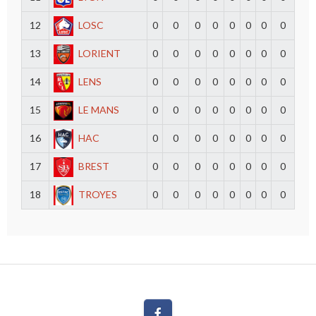
12
LOSC
0
0
0
0
0
0
0
0
13
LORIENT
0
0
0
0
0
0
0
0
14
LENS
0
0
0
0
0
0
0
0
15
LE MANS
0
0
0
0
0
0
0
0
16
HAC
0
0
0
0
0
0
0
0
17
BREST
0
0
0
0
0
0
0
0
18
TROYES
0
0
0
0
0
0
0
0