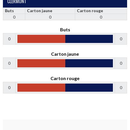
CLERMONT
Buts
Carton jaune
Carton rouge
0
0
0
Buts
0
0
Carton jaune
0
0
Carton rouge
0
0