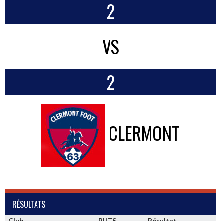
2
VS
2
CLERMONT
RÉSULTATS
Club
BUTS
Résultat