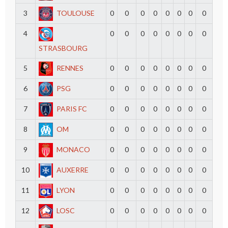
3
TOULOUSE
0
0
0
0
0
0
0
0
4
0
0
0
0
0
0
0
0
STRASBOURG
5
RENNES
0
0
0
0
0
0
0
0
6
PSG
0
0
0
0
0
0
0
0
7
PARIS FC
0
0
0
0
0
0
0
0
8
OM
0
0
0
0
0
0
0
0
9
MONACO
0
0
0
0
0
0
0
0
10
AUXERRE
0
0
0
0
0
0
0
0
11
LYON
0
0
0
0
0
0
0
0
12
LOSC
0
0
0
0
0
0
0
0