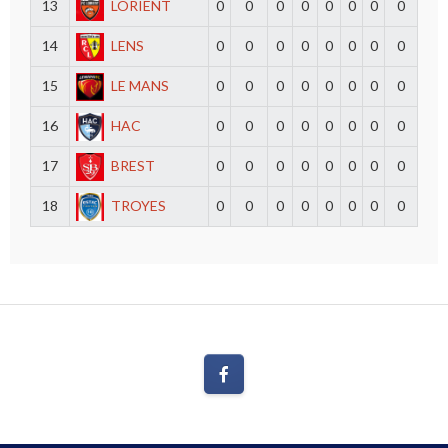
13
LORIENT
0
0
0
0
0
0
0
0
14
LENS
0
0
0
0
0
0
0
0
15
LE MANS
0
0
0
0
0
0
0
0
16
HAC
0
0
0
0
0
0
0
0
17
BREST
0
0
0
0
0
0
0
0
18
TROYES
0
0
0
0
0
0
0
0