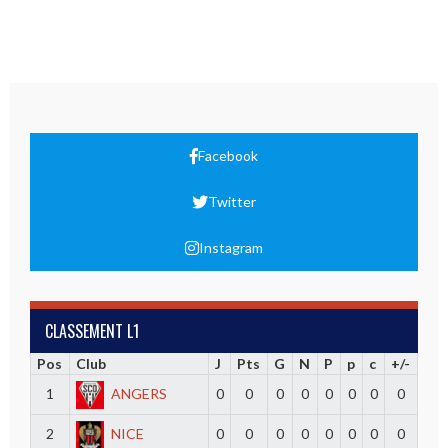
Facebook
Twitter
Instagram
CLASSEMENT L1
Pos
Club
J
Pts
G
N
P
p
c
+/-
1
ANGERS
0
0
0
0
0
0
0
0
2
NICE
0
0
0
0
0
0
0
0