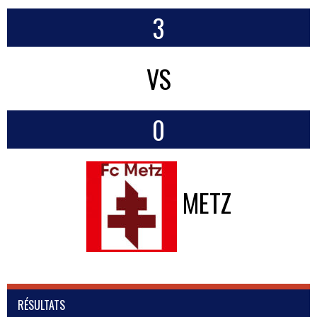
3
VS
0
METZ
RÉSULTATS