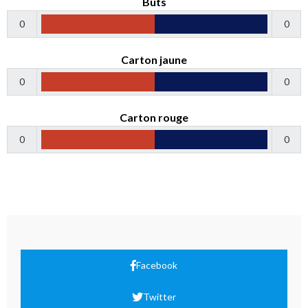
Buts
0
0
Carton jaune
0
0
Carton rouge
0
0
Facebook
Twitter