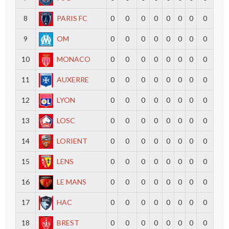
8
PARIS FC
0
0
0
0
0
0
0
0
9
OM
0
0
0
0
0
0
0
0
10
MONACO
0
0
0
0
0
0
0
0
11
AUXERRE
0
0
0
0
0
0
0
0
12
LYON
0
0
0
0
0
0
0
0
13
LOSC
0
0
0
0
0
0
0
0
14
LORIENT
0
0
0
0
0
0
0
0
15
LENS
0
0
0
0
0
0
0
0
16
LE MANS
0
0
0
0
0
0
0
0
17
HAC
0
0
0
0
0
0
0
0
18
BREST
0
0
0
0
0
0
0
0