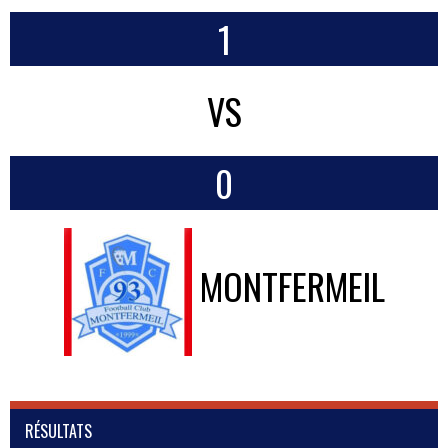
1
VS
0
MONTFERMEIL
RÉSULTATS