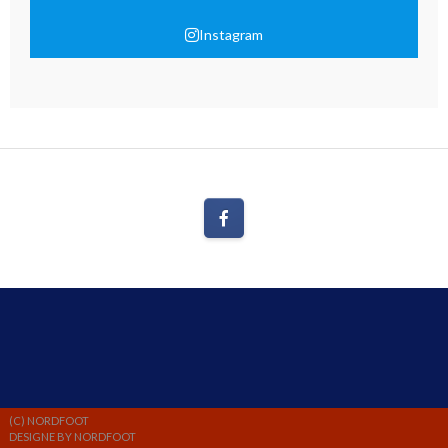
Instagram
(C) NORDFOOT
DESIGNE BY NORDFOOT