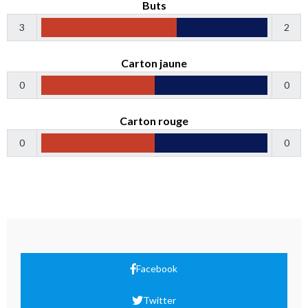
Buts
3
2
Carton jaune
0
0
Carton rouge
0
0
Facebook
Twitter