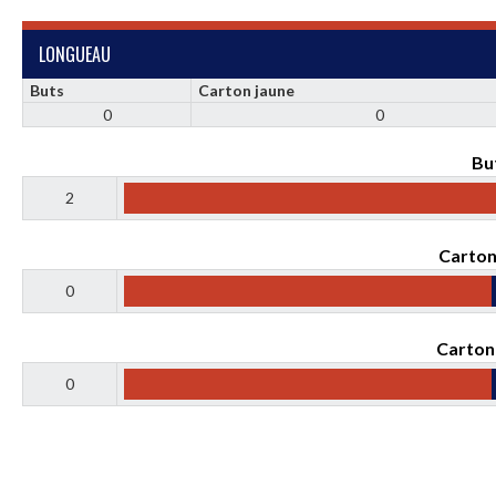
LONGUEAU
Buts
Carton jaune
0
0
Bu
2
Carton
0
Carton
0