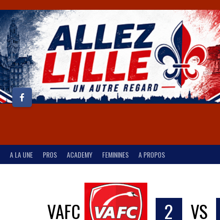
A LA UNE
PROS
ACADEMY
FEMININES
A PROPOS
VAFC
2
VS