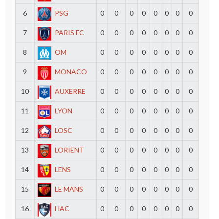
6
PSG
0
0
0
0
0
0
0
0
7
PARIS FC
0
0
0
0
0
0
0
0
8
OM
0
0
0
0
0
0
0
0
9
MONACO
0
0
0
0
0
0
0
0
10
AUXERRE
0
0
0
0
0
0
0
0
11
LYON
0
0
0
0
0
0
0
0
12
LOSC
0
0
0
0
0
0
0
0
13
LORIENT
0
0
0
0
0
0
0
0
14
LENS
0
0
0
0
0
0
0
0
15
LE MANS
0
0
0
0
0
0
0
0
16
HAC
0
0
0
0
0
0
0
0