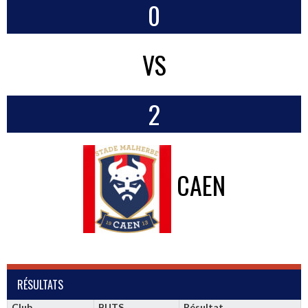
0
VS
2
CAEN
RÉSULTATS
Club
BUTS
Résultat