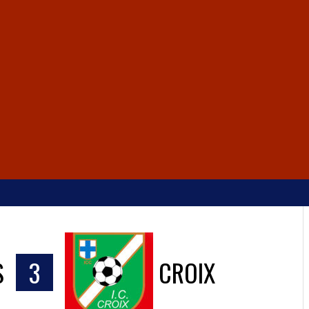
S
3
CROIX