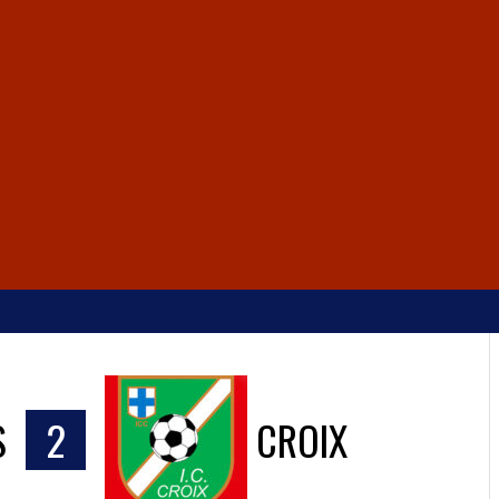
S
2
CROIX