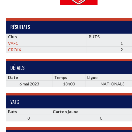
RÉSULTATS
Club
BUTS
VAFC
1
CROIX
2
DÉTAILS
Date
Temps
Ligue
6 mai 2023
18h00
NATIONAL3
VAFC
Buts
Carton jaune
0
0