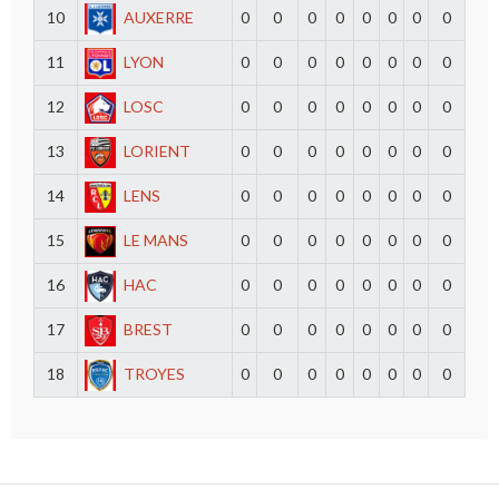
10
AUXERRE
0
0
0
0
0
0
0
0
11
LYON
0
0
0
0
0
0
0
0
12
LOSC
0
0
0
0
0
0
0
0
13
LORIENT
0
0
0
0
0
0
0
0
14
LENS
0
0
0
0
0
0
0
0
15
LE MANS
0
0
0
0
0
0
0
0
16
HAC
0
0
0
0
0
0
0
0
17
BREST
0
0
0
0
0
0
0
0
18
TROYES
0
0
0
0
0
0
0
0