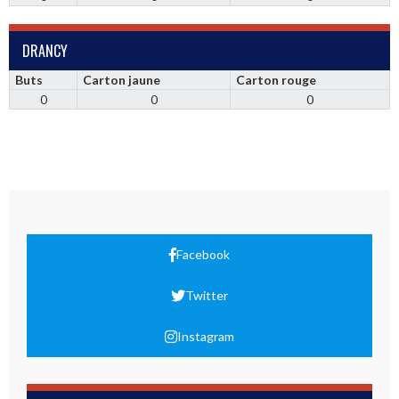
DRANCY
Buts
Carton jaune
Carton rouge
0
0
0
Facebook
Twitter
Instagram