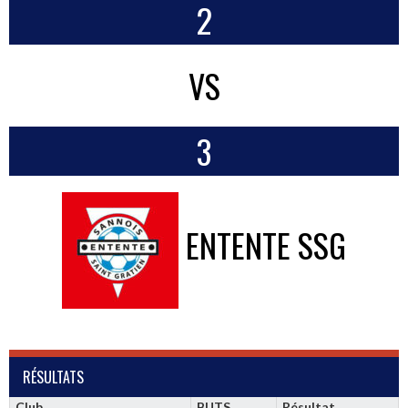
2
VS
3
ENTENTE SSG
RÉSULTATS
Club
BUTS
Résultat