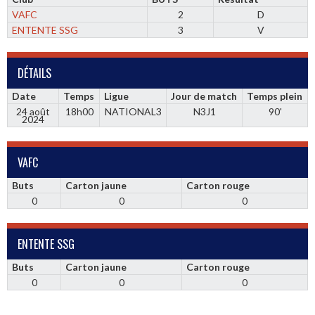
VAFC
2
D
ENTENTE SSG
3
V
DÉTAILS
Date
Temps
Ligue
Jour de match
Temps plein
24 août
18h00
NATIONAL3
N3J1
90'
2024
VAFC
Buts
Carton jaune
Carton rouge
0
0
0
ENTENTE SSG
Buts
Carton jaune
Carton rouge
0
0
0