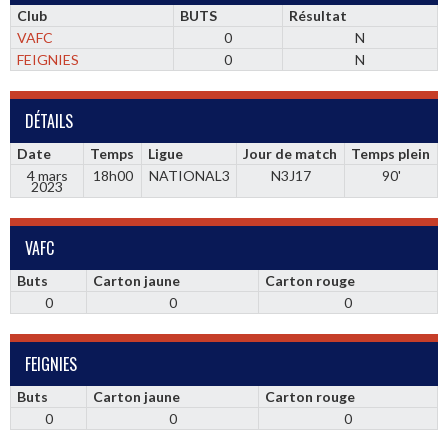
Club
BUTS
Résultat
VAFC
0
N
FEIGNIES
0
N
DÉTAILS
Date
Temps
Ligue
Jour de match
Temps plein
4 mars
18h00
NATIONAL3
N3J17
90'
2023
VAFC
Buts
Carton jaune
Carton rouge
0
0
0
FEIGNIES
Buts
Carton jaune
Carton rouge
0
0
0