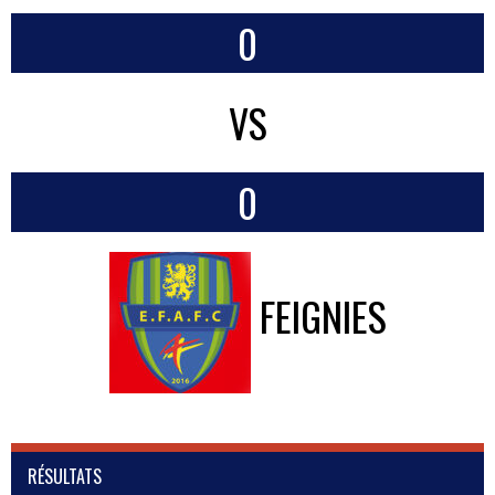
0
VS
0
FEIGNIES
RÉSULTATS