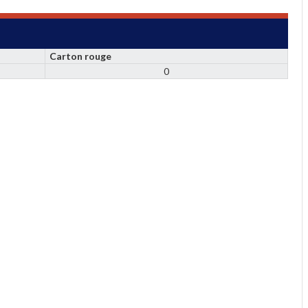
Carton rouge
0