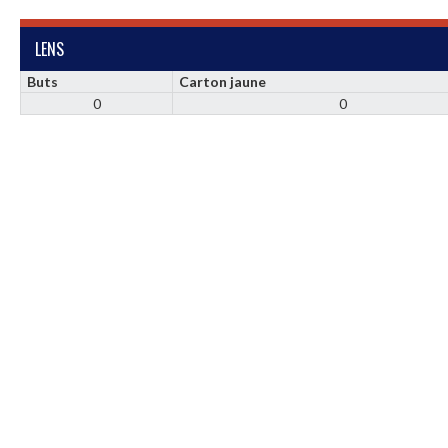
LENS
Buts
Carton jaune
0
0