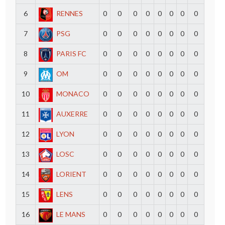
6
RENNES
0
0
0
0
0
0
0
0
7
PSG
0
0
0
0
0
0
0
0
8
PARIS FC
0
0
0
0
0
0
0
0
9
OM
0
0
0
0
0
0
0
0
10
MONACO
0
0
0
0
0
0
0
0
11
AUXERRE
0
0
0
0
0
0
0
0
12
LYON
0
0
0
0
0
0
0
0
13
LOSC
0
0
0
0
0
0
0
0
14
LORIENT
0
0
0
0
0
0
0
0
15
LENS
0
0
0
0
0
0
0
0
16
LE MANS
0
0
0
0
0
0
0
0